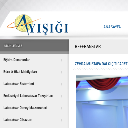
ANASAYFA
ÜRÜNLERİMİZ
REFERANSLAR
Eğitim Donanımları
ZEHRA MUSTAFA DALGIÇ TICARET
Büro & Okul Mobilyaları
Laboratuar Sistemleri
Endüstriyel Laboratuvar Tezgahları
Laboratuar Deney Malzemeleri
Laboratuar Cihazları