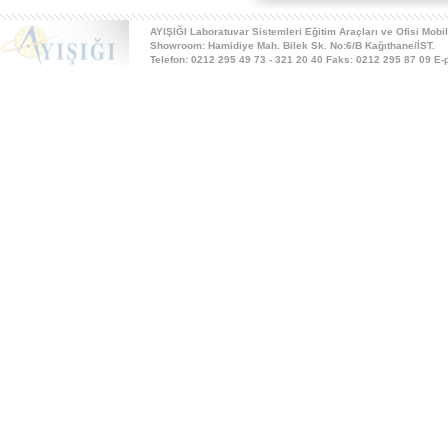
AYIŞIĞI Laboratuvar Sistemleri Eğitim Araçları ve Ofisi Mobi
Showroom: Hamidiye Mah. Bilek Sk. No:6/B Kağıthane/İST.
Telefon: 0212 295 49 73 - 321 20 40 Faks: 0212 295 87 09 E-