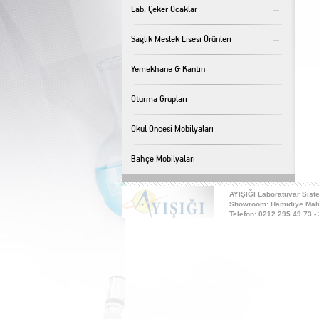
Lab. Çeker Ocaklar
Sağlık Meslek Lisesi Ürünleri
Yemekhane & Kantin
Oturma Grupları
Okul Öncesi Mobilyaları
Bahçe Mobilyaları
AYIŞIĞI Laboratuvar Siste
Showroom: Hamidiye Mah. 
Telefon: 0212 295 49 73 