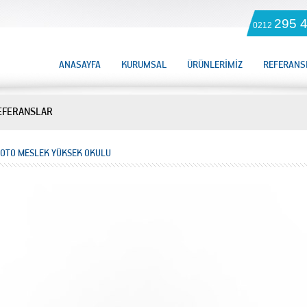
295 4
0212
321
ANASAYFA
KURUMSAL
ÜRÜNLERİMİZ
REFERANS
EFERANSLAR
LOTO MESLEK YÜKSEK OKULU